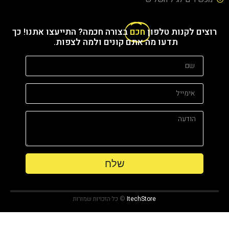
רוצים לקנות טלפון
חכם
בצורה חכמה? התייעצו אתנו! כך
תדעו מה אתם קונים ולמה לצפות. ​
שלח
ItechStore
© כל הזכויות שמורות