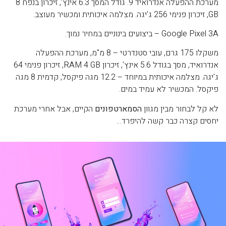
מערכת ההפעלה אנדרואיד 9. גודל המסך 6.3 אינץ', זיכרון בנפח 8
GB, זיכרון פנימי 256 ג'יגה. מצלמה איכותית ומכשיר מעוצב.
Google Pixel 3A – ביצועים בינוניים במחיר נמוך.
משקלו 175 גרם, עובי סטנדרטי – 8 מ"מ, מערכת ההפעלה
אנדרואיד, מסך בגודל 5.6 אינץ', זיכרון RAM 4 GB, זיכרון פנימי 64
ג'יגה. מצלמה איכותית במיוחד – 12.2 מגה פיקסל, קדמית 8 מגה
פיקסל. המכשיר לא עמיד במים.
לא קל לבחור מבין מגוון
הסמארטפונים
הקיים, אבל אחרי מערכת
יחסים קצרה כבר קשה להיפרד…